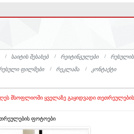
ᲡᲐᲘᲢᲘᲡ ᲨᲔᲡᲐᲮᲔᲑ
ᲠᲔᲘᲢᲘᲜᲒᲣᲚᲔᲑᲘ
ᲠᲣᲡᲣᲚᲘᲡ
ᲠᲣᲡᲣᲚᲘ ᲤᲘᲚᲛᲔᲑᲘ
ᲠᲔᲙᲚᲐᲛᲐ
ᲙᲝᲜᲢᲐᲥᲢᲘ
ღეს მსოფლიოში ყველაზე გაყიდვადი თეთრეულები
ეთრეულების ფოტოები