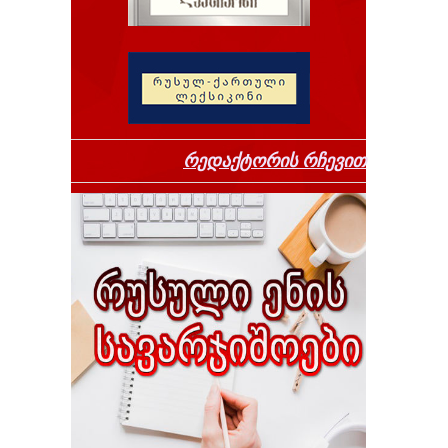
რედაქტორის რჩევით