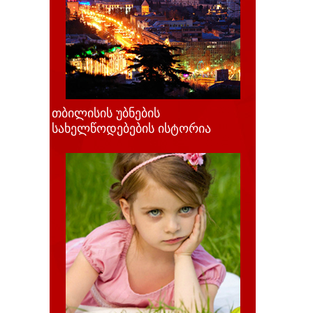
თბილისის უბნების
სახელწოდებების ისტორია