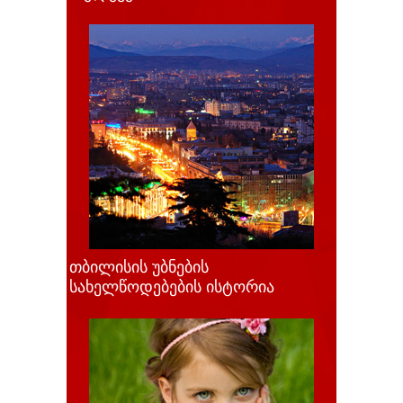
თბილისის უბნების
სახელწოდებების ისტორია