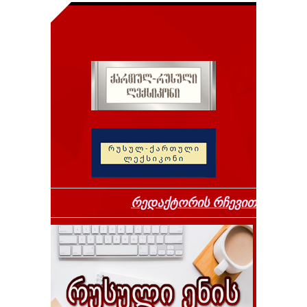
რედაქტორის რჩევით