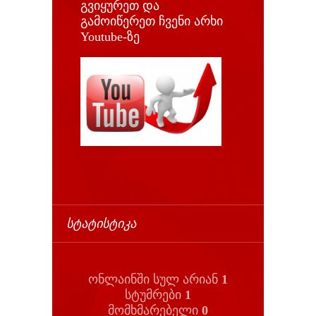
გვიყურეთ და
გამოიწერეთ ჩვენი არხი
Youtube-ზე
ᲡᲢᲐᲢᲘᲡᲢᲘᲙᲐ
ონლაინში სულ არიან
1
სტუმრები
1
მომხმარებელი
0