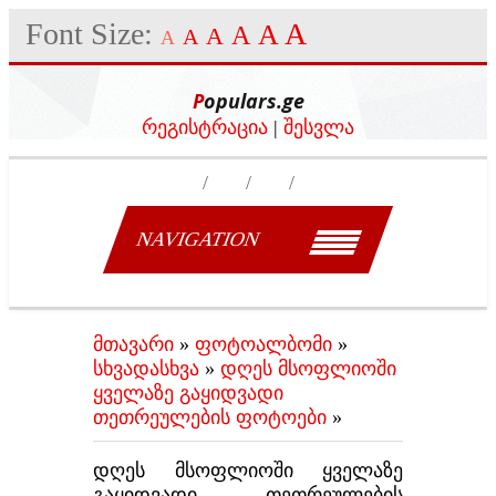
Font Size:
A
A
A
A
A
A
Populars.ge
რეგისტრაცია
|
შესვლა
NAVIGATION
მთავარი
»
ფოტოალბომი
»
სხვადასხვა
»
დღეს მსოფლიოში
ყველაზე გაყიდვადი
თეთრეულების ფოტოები
»
დღეს მსოფლიოში ყველაზე
გაყიდვადი თეთრეულების