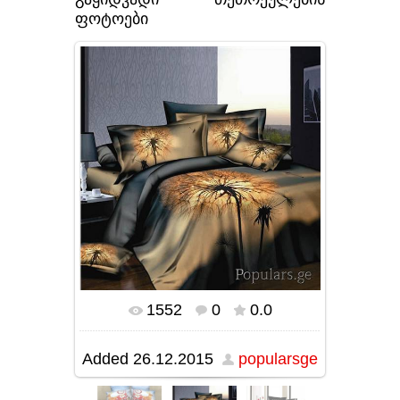
ფოტოები
1552
0
0.0
In real size
594x599
/ 325.1Kb
Added
26.12.2015
popularsge