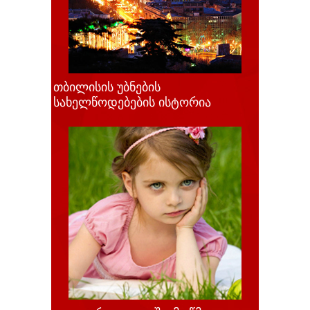
თბილისის უბნების
სახელწოდებების ისტორია