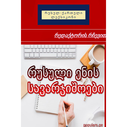
რედაქტორის რჩევით