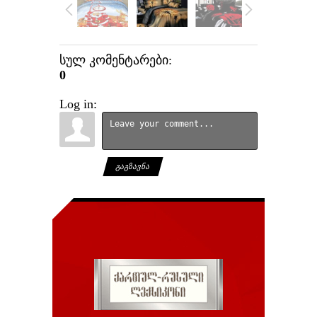
სულ კომენტარები
:
0
Log in:
ᲒᲐᲒᲖᲐᲕᲜᲐ