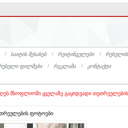
ᲡᲐᲘᲢᲘᲡ ᲨᲔᲡᲐᲮᲔᲑ
ᲠᲔᲘᲢᲘᲜᲒᲣᲚᲔᲑᲘ
ᲠᲣᲡᲣᲚᲘᲡ
ᲠᲣᲡᲣᲚᲘ ᲤᲘᲚᲛᲔᲑᲘ
ᲠᲔᲙᲚᲐᲛᲐ
ᲙᲝᲜᲢᲐᲥᲢᲘ
ღეს მსოფლიოში ყველაზე გაყიდვადი თეთრეულები
ეთრეულების ფოტოები