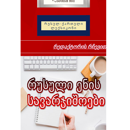
რედაქტორის რჩევით