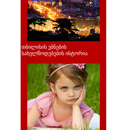
თბილისის უბნების
სახელწოდებების ისტორია