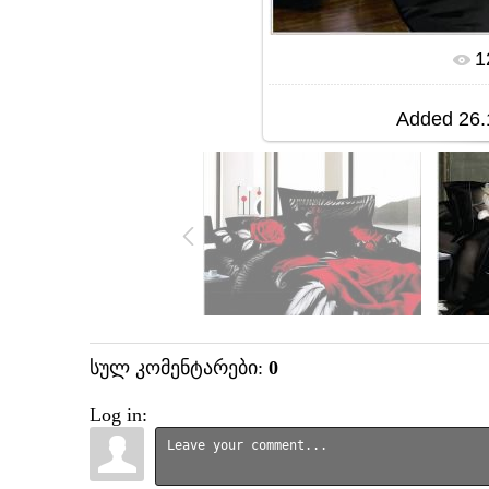
1
In 
Added
26.
სულ კომენტარები
:
0
Log in: