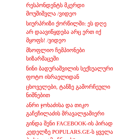
რესპონდენტს მკერდი
მოუშიშვლა /ვიდეო
სიურპრიზი ქორწილში: ეს დღე
არ დაავიწყდება არც ერთ იქ
მყოფს! /ვიდეო
მსოფლიო ჩემპიონები
სიზარმაცეში
ნინი ბადურაშვილის სექსუალური
ფოტო ისრაელიდან
ცხოველები, ტანზე გამორჩეული
ნიშნებით
ანრი ჯოხაძისა და თიკო
გაჩეჩილაძის მრავალჟამიერი
გინდა შენი FACEBOOK-ის პირად
კედელზე POPULARS.GE-ს ყველა