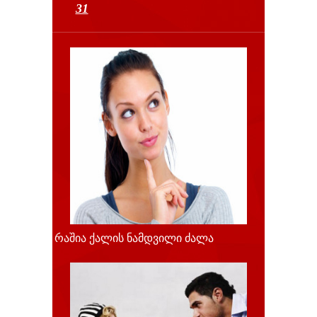
31
რაშია ქალის ნამდვილი ძალა