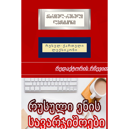
რედაქტორის რჩევით