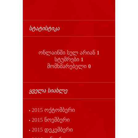
ᲡᲢᲐᲢᲘᲡᲢᲘᲙᲐ
ონლაინში სულ არიან
1
სტუმრები
1
მომხმარებელი
0
ᲧᲕᲔᲚᲐ ᲡᲘᲐᲮᲚᲔ
2015 ოქტომბერი
2015 ნოემბერი
2015 დეკემბერი