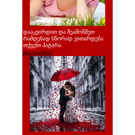
დააკვირდით და შეამოწმეთ
რამდენად სწორად ვითარდება
თქვენი პატარა
სხვადასხვა: