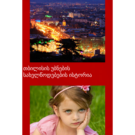
თბილისის უბნების
სახელწოდებების ისტორია