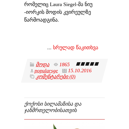
რომელიც Laura Siegel-მა ნიუ
-იორკის მოდის კვირეულზე
წარმოადგინა.
...
სრულად წაკითხვა
მოდა
1865
popularsge
15.10.2016
კომენტარები (0)
ᲥᲝᲥᲝᲡᲘ ᲡᲘᲚᲐᲛᲐᲖᲘᲡᲐ ᲓᲐ
ᲯᲐᲜᲛᲠᲗᲔᲚᲝᲑᲘᲡᲐᲗᲕᲘᲡ