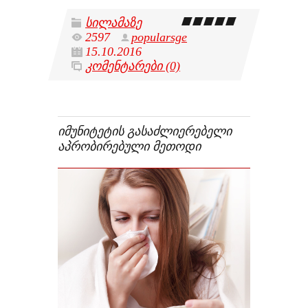
სილამაზე
2597
popularsge
15.10.2016
კომენტარები (0)
ᲘᲛᲣᲜᲘᲢᲔᲢᲘᲡ ᲒᲐᲡᲐᲫᲚᲘᲔᲠᲔᲑᲔᲚᲘ
ᲐᲞᲠᲝᲑᲘᲠᲔᲑᲣᲚᲘ ᲛᲔᲗᲝᲓᲘ