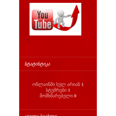
ᲡᲢᲐᲢᲘᲡᲢᲘᲙᲐ
ონლაინში სულ არიან
1
სტუმრები
1
მომხმარებელი
0