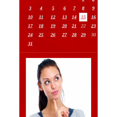
3
4
5
6
7
8
9
10
11
12
13
14
15
16
17
18
19
20
21
22
23
24
25
26
27
28
29
30
31