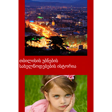
თბილისის უბნების
სახელწოდებების ისტორია