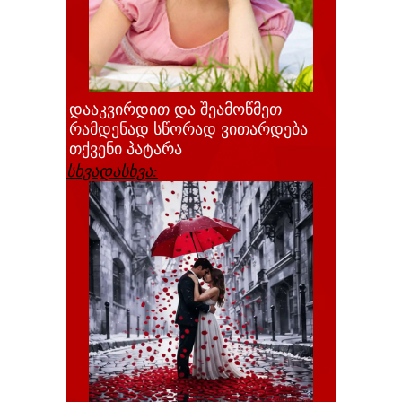
დააკვირდით და შეამოწმეთ
რამდენად სწორად ვითარდება
თქვენი პატარა
სხვადასხვა: