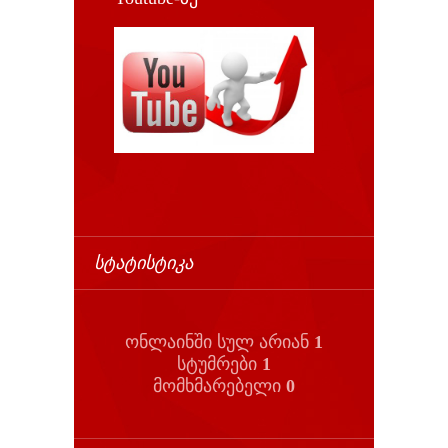
ᲡᲢᲐᲢᲘᲡᲢᲘᲙᲐ
ონლაინში სულ არიან
1
სტუმრები
1
მომხმარებელი
0