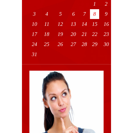
1
2
3
4
5
6
7
8
9
10
11
12
13
14
15
16
17
18
19
20
21
22
23
24
25
26
27
28
29
30
31