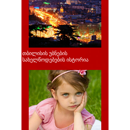
თბილისის უბნების
სახელწოდებების ისტორია