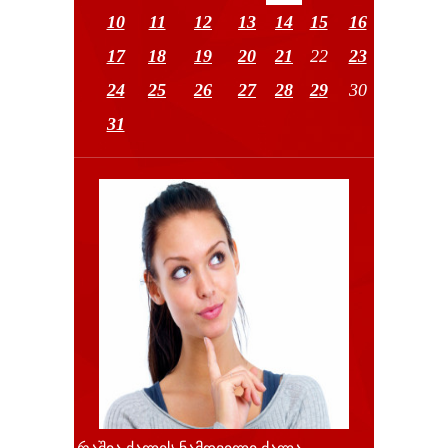
10
11
12
13
14
15
16
17
18
19
20
21
22
23
24
25
26
27
28
29
30
31