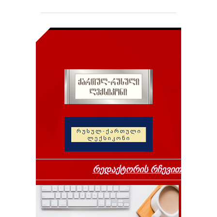
რედაქტორის რჩევით