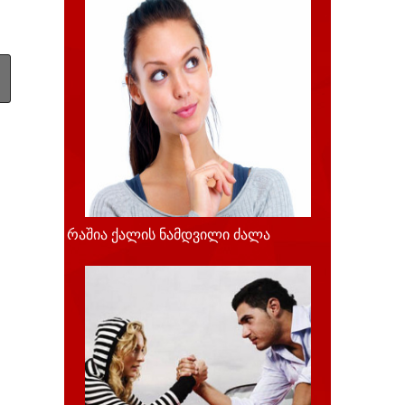
რაშია ქალის ნამდვილი ძალა