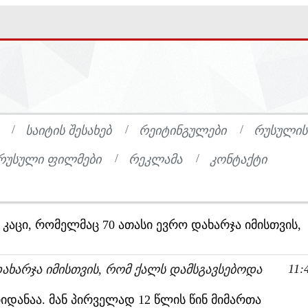
ᲡᲐᲘᲢᲘᲡ ᲨᲔᲡᲐᲮᲔᲑ
ᲠᲔᲘᲢᲘᲜᲒᲣᲚᲔᲑᲘ
ᲠᲣᲡᲣᲚᲘᲡ
ᲠᲣᲡᲣᲚᲘ ᲤᲘᲚᲛᲔᲑᲘ
ᲠᲔᲙᲚᲐᲛᲐ
ᲙᲝᲜᲢᲐᲥᲢᲘ
 კაცი, რომელმაც 70 ათასი ევრო დახარჯა იმისთვის,
11:
ᲓᲐᲮᲐᲠᲯᲐ ᲘᲛᲘᲡᲗᲕᲘᲡ, ᲠᲝᲛ ᲥᲐᲚᲡ ᲓᲐᲛᲡᲒᲐᲕᲡᲔᲑᲝᲓᲐ
იიდანაა. მან პირველად 12 წლის წინ მიმართა