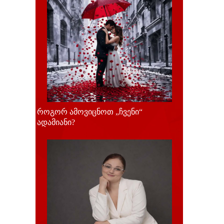
როგორ ამოვიცნოთ „ჩვენი“
ადამიანი?