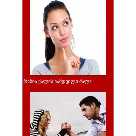
რაშია ქალის ნამდვილი ძალა