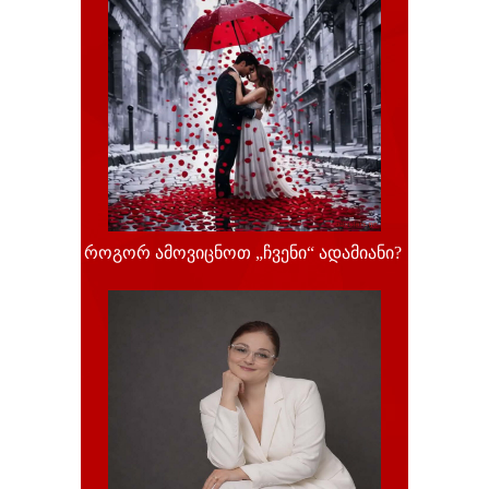
როგორ ამოვიცნოთ „ჩვენი“ ადამიანი?