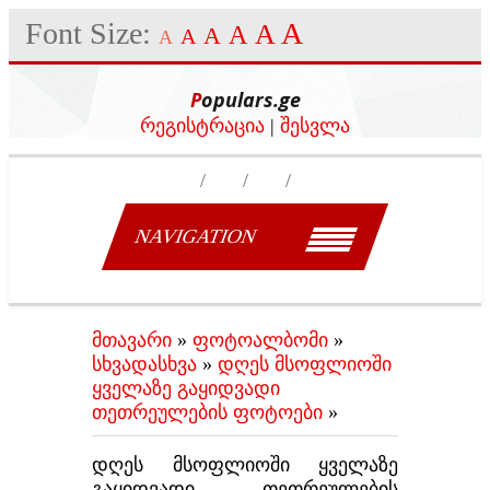
Font Size:
A
A
A
A
A
A
Populars.ge
რეგისტრაცია
|
შესვლა
NAVIGATION
მთავარი
»
ფოტოალბომი
»
სხვადასხვა
»
დღეს მსოფლიოში
ყველაზე გაყიდვადი
თეთრეულების ფოტოები
»
დღეს მსოფლიოში ყველაზე
გაყიდვადი თეთრეულების