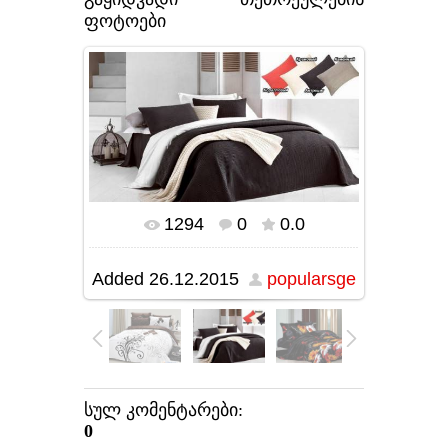
ფოტოები
1294
0
0.0
In real size
970x538
/ 149.5Kb
Added
26.12.2015
popularsge
სულ კომენტარები
:
0