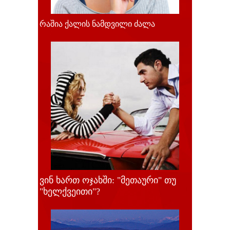
რაშია ქალის ნამდვილი ძალა
ვინ ხართ ოჯახში: "მეთაური" თუ
"ხელქვეითი"?