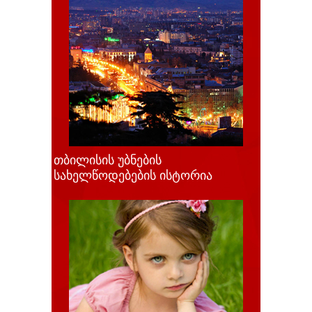
თბილისის უბნების
სახელწოდებების ისტორია