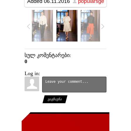
Added
06.11.2016
popularsge
სულ კომენტარები
:
0
Log in:
ᲒᲐᲒᲖᲐᲕᲜᲐ