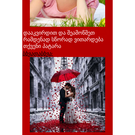
დააკვირდით და შეამოწმეთ
რამდენად სწორად ვითარდება
თქვენი პატარა
სხვადასხვა: