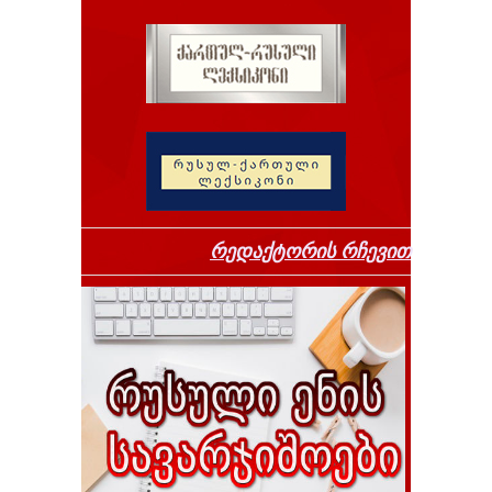
რედაქტორის რჩევით