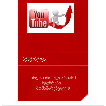
ᲡᲢᲐᲢᲘᲡᲢᲘᲙᲐ
ონლაინში სულ არიან
1
სტუმრები
1
მომხმარებელი
0