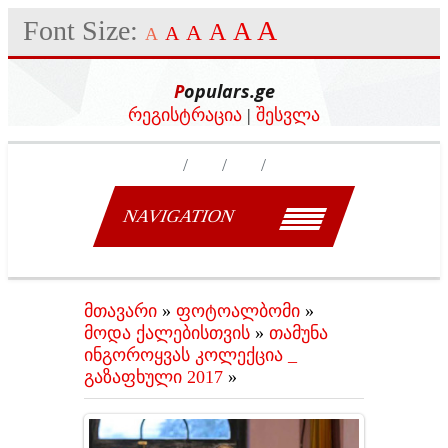
Font Size:
A
A
A
A
A
A
Populars.ge
რეგისტრაცია
|
შესვლა
NAVIGATION
მთავარი
»
ფოტოალბომი
»
მოდა ქალებისთვის
»
თამუნა
ინგოროყვას კოლექცია _
გაზაფხული 2017
»