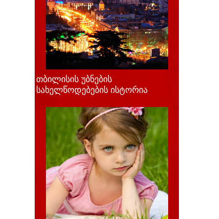
თბილისის უბნების
სახელწოდებების ისტორია