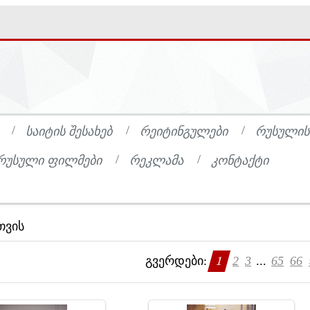
ᲡᲐᲘᲢᲘᲡ ᲨᲔᲡᲐᲮᲔᲑ
ᲠᲔᲘᲢᲘᲜᲒᲣᲚᲔᲑᲘ
ᲠᲣᲡᲣᲚᲘᲡ
ᲠᲣᲡᲣᲚᲘ ᲤᲘᲚᲛᲔᲑᲘ
ᲠᲔᲙᲚᲐᲛᲐ
ᲙᲝᲜᲢᲐᲥᲢᲘ
თვის
გვერდები
:
1
2
3
...
65
66