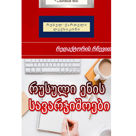
რედაქტორის რჩევით