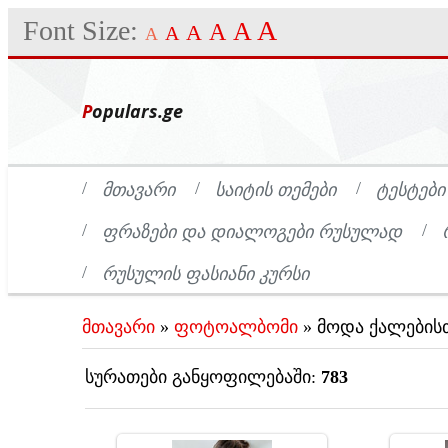
Font Size:
A
A
A
A
A
A
Populars.ge
ᲛᲗᲐᲕᲐᲠᲘ
ᲡᲐᲘᲢᲘᲡ ᲗᲔᲛᲔᲑᲘ
ᲢᲔᲡᲢᲔᲑᲘ
ᲤᲠᲐᲖᲔᲑᲘ ᲓᲐ ᲓᲘᲐᲚᲝᲒᲔᲑᲘ ᲠᲣᲡᲣᲚᲐᲓ
ᲠᲣᲡᲣᲚᲘᲡ ᲤᲐᲡᲘᲐᲜᲘ ᲙᲣᲠᲡᲘ
მთავარი
»
ფოტოალბომი
» მოდა ქალების
სურათები განყოფილებაში
:
783