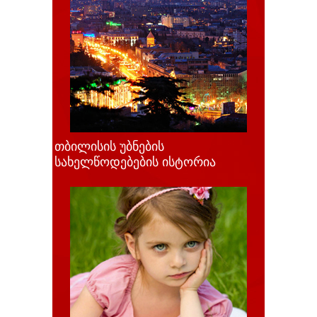
თბილისის უბნების
სახელწოდებების ისტორია