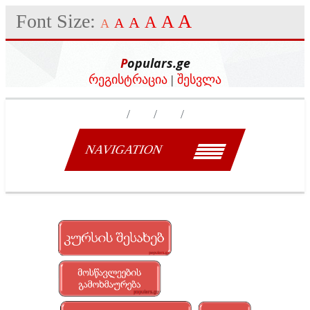
Font Size:
A
A
A
A
A
A
Populars.ge
რეგისტრაცია
|
შესვლა
NAVIGATION