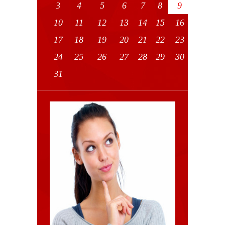
3
4
5
6
7
8
9
10
11
12
13
14
15
16
17
18
19
20
21
22
23
24
25
26
27
28
29
30
31