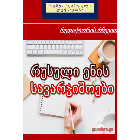
რედაქტორის რჩევით