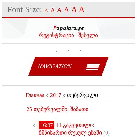
Font Size:
A
A
A
A
A
A
Populars.ge
რეგისტრაცია
|
შესვლა
NAVIGATION
Главная
»
2017
»
თებერვალი
25 თებერვალში, შაბათი
16:37
11 გაკვეთილი:
ზმნისართი რუსულ ენაში
(0)