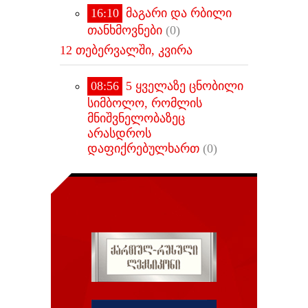
16:10
მაგარი და რბილი
თანხმოვნები
(0)
12 თებერვალში, კვირა
08:56
5 ყველაზე ცნობილი
სიმბოლო, რომლის
მნიშვნელობაზეც
არასდროს
დაფიქრებულხართ
(0)