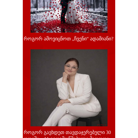
როგორ ამოვიცნოთ „ჩვენი“ ადამიანი?
როგორ გავხდეთ თავდაჯერებული 30