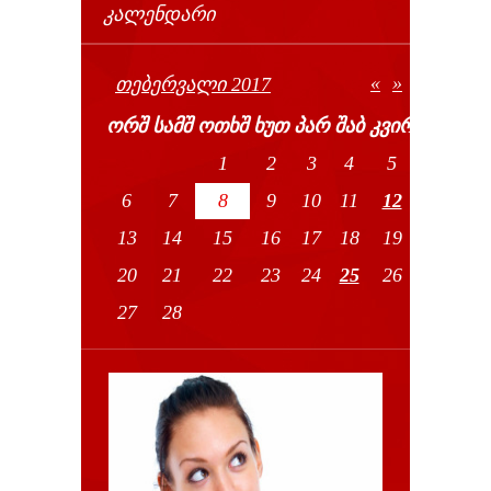
ᲙᲐᲚᲔᲜᲓᲐᲠᲘ
«
»
ᲗᲔᲑᲔᲠᲕᲐᲚᲘ 2017
ᲝᲠᲨ
ᲡᲐᲛᲨ
ᲝᲗᲮᲨ
ᲮᲣᲗ
ᲞᲐᲠ
ᲨᲐᲑ
ᲙᲕᲘᲠ
1
2
3
4
5
6
7
8
9
10
11
12
13
14
15
16
17
18
19
20
21
22
23
24
25
26
27
28