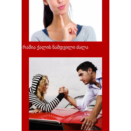
რაშია ქალის ნამდვილი ძალა