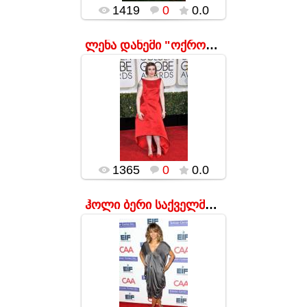
popularsge
1419
0
0.0
ლენა დანემი "ოქროს გლობუსის" ცერემონიაზე
17.01.2016
ამ უცნაურად
აჭრილმა კაბამ
ისედაც
ფერხორციანი
მსახიობი უფრო მეტი
წონის გამოაჩინა.
popularsge
1365
0
0.0
ჰოლი ბერი საქველმოქმედო ღონისძიებაზე Benefit
17.01.2016
მსახიობმა რატომღაც
გადაწყვიტა, რომ
მისი ფარდა საღამოს
ჩაცმულობას
მოუხდებოდა.
popularsge