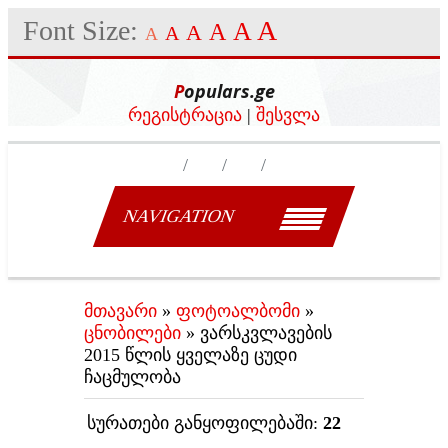
Font Size:
A
A
A
A
A
A
Populars.ge
რეგისტრაცია
|
შესვლა
NAVIGATION
მთავარი
»
ფოტოალბომი
»
ცნობილები
» ვარსკვლავების
2015 წლის ყველაზე ცუდი
ჩაცმულობა
სურათები განყოფილებაში
:
22