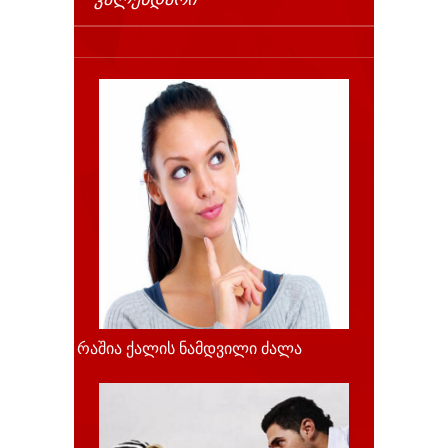
რაშია ქალის ნამდვილი ძალა