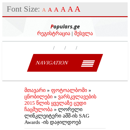
Font Size:
A
A
A
A
A
A
Populars.ge
რეგისტრაცია
|
შესვლა
NAVIGATION
მთავარი
»
ფოტოალბომი
»
ცნობილები
»
ვარსკვლავების
2015 წლის ყველაზე ცუდი
ჩაცმულობა
» ლორელი
ლინკლეიტერი აშშ-ის SAG
Awards -ის დაჯილდოებ