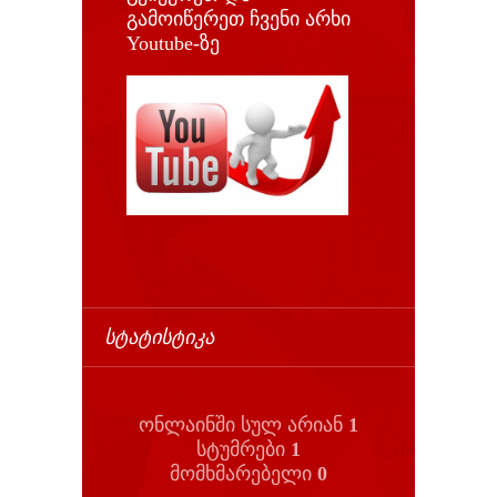
გამოიწერეთ ჩვენი არხი
Youtube-ზე
ᲡᲢᲐᲢᲘᲡᲢᲘᲙᲐ
ონლაინში სულ არიან
1
სტუმრები
1
მომხმარებელი
0