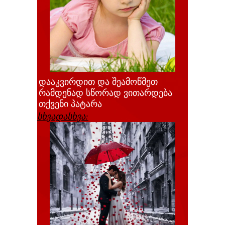
დააკვირდით და შეამოწმეთ
რამდენად სწორად ვითარდება
თქვენი პატარა
სხვადასხვა: