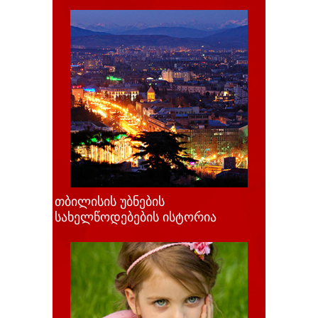
თბილისის უბნების
სახელწოდებების ისტორია