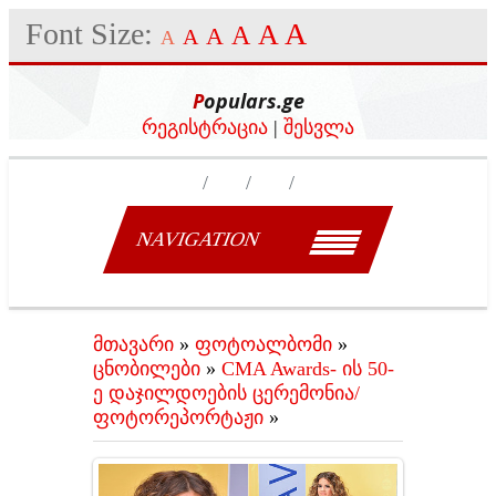
Font Size:
A
A
A
A
A
A
Populars.ge
რეგისტრაცია
|
შესვლა
NAVIGATION
მთავარი
»
ფოტოალბომი
»
ცნობილები
»
CMA Awards- ის 50-
ე დაჯილდოების ცერემონია/
ფოტორეპორტაჟი
»