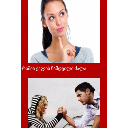
რაშია ქალის ნამდვილი ძალა