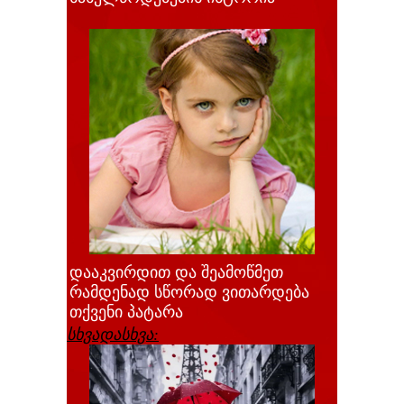
დააკვირდით და შეამოწმეთ
რამდენად სწორად ვითარდება
თქვენი პატარა
სხვადასხვა: