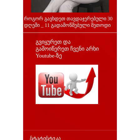
როგორ გავხდეთ თავდაჯერებული 30
დღეში _ 11 გადამოწმებული მეთოდი
გვიყურეთ და
გამოიწერეთ ჩვენი არხი
Youtube-ზე
ᲡᲢᲐᲢᲘᲡᲢᲘᲙᲐ