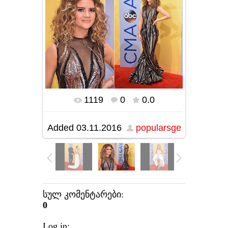
1119
0
0.0
In real size
640x480
/ 295.2Kb
Added
03.11.2016
popularsge
სულ კომენტარები
:
0
Log in: