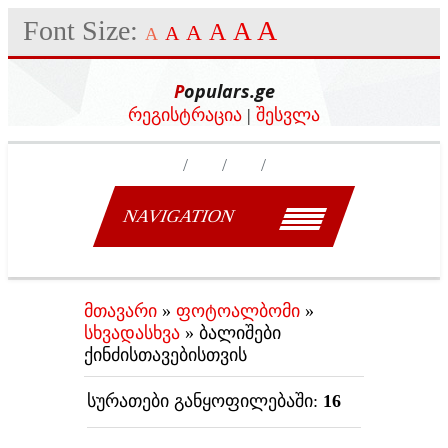
Font Size:
A
A
A
A
A
A
Populars.ge
რეგისტრაცია
|
შესვლა
NAVIGATION
მთავარი
»
ფოტოალბომი
»
სხვადასხვა
» ბალიშები
ქინძისთავებისთვის
სურათები განყოფილებაში
:
16