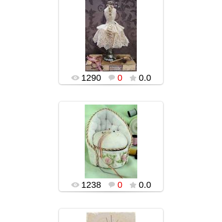
02.02.2016
popularsge
1290
0
0.0
02.02.2016
popularsge
1238
0
0.0