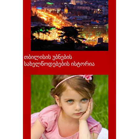
თბილისის უბნების
სახელწოდებების ისტორია