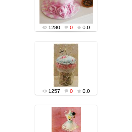
popularsge
1280
0
0.0
02.02.2016
popularsge
1257
0
0.0
02.02.2016