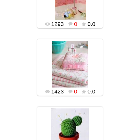
popularsge
1293
0
0.0
02.02.2016
popularsge
1423
0
0.0
02.02.2016
popularsge