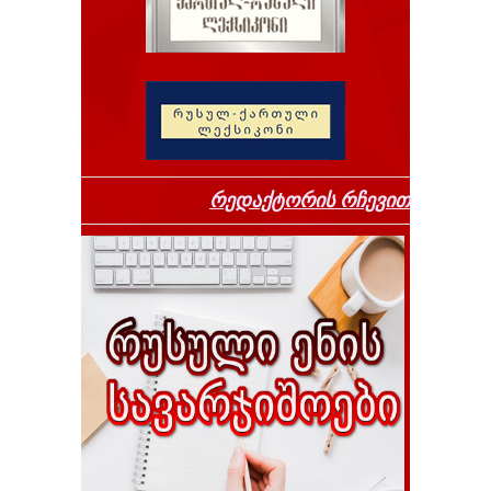
რედაქტორის რჩევით