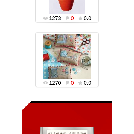
1273
0
0.0
02.02.2016
popularsge
1270
0
0.0