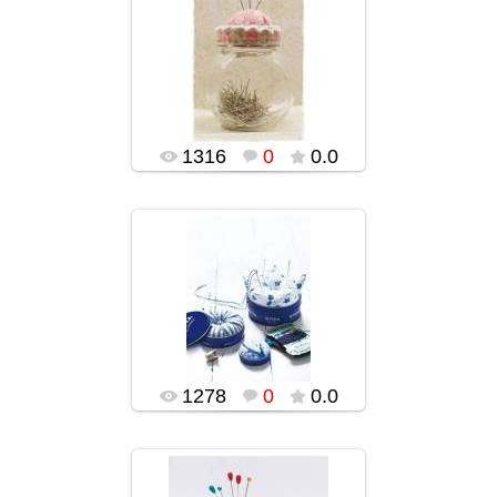
02.02.2016
popularsge
1316
0
0.0
02.02.2016
popularsge
1278
0
0.0