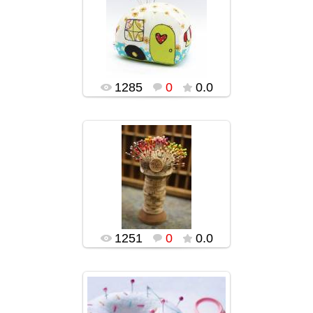
02.02.2016
popularsge
1285
0
0.0
02.02.2016
popularsge
1251
0
0.0