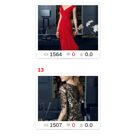
22.12.2015
ROSA CLARA-ს
უმშვენიერესი
საღამოს კაბები
2015-2016
(ფოტოები)
popularsge
1564
0
0.0
13
22.12.2015
popularsge
1507
0
0.0