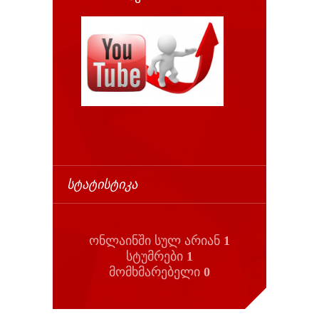
ᲡᲢᲐᲢᲘᲡᲢᲘᲙᲐ
ონლაინში სულ არიან
1
სტუმრები
1
მომხმარებელი
0