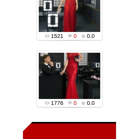
ROSA CLARA-ს
უმშვენიერესი
საღამოს კაბები
2015-2016
(ფოტოები)
popularsge
1521
0
0.0
22.12.2015
ROSA CLARA-ს
უმშვენიერესი
საღამოს კაბები
2015-2016
popularsge
1776
0
0.0