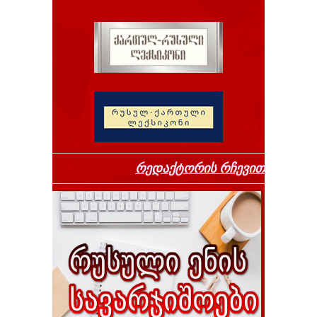
რედაქტორის რჩევით