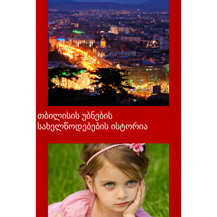
თბილისის უბნების
სახელწოდებების ისტორია