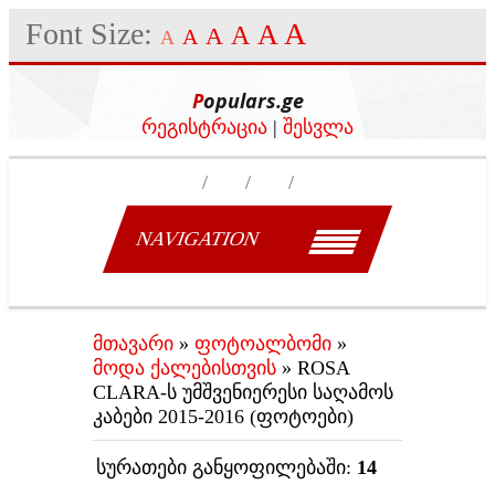
Font Size:
A
A
A
A
A
A
Populars.ge
რეგისტრაცია
|
შესვლა
NAVIGATION
მთავარი
»
ფოტოალბომი
»
მოდა ქალებისთვის
» ROSA
CLARA-ს უმშვენიერესი საღამოს
კაბები 2015-2016 (ფოტოები)
სურათები განყოფილებაში
:
14