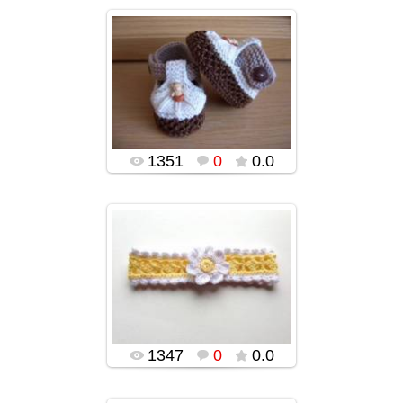
03.02.2016
popularsge
1351
0
0.0
03.02.2016
popularsge
1347
0
0.0