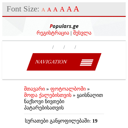
Font Size:
A
A
A
A
A
A
Populars.ge
რეგისტრაცია
|
შესვლა
NAVIGATION
მთავარი
»
ფოტოალბომი
»
მოდა ქალებისთვის
» ყაისნაღით
ნაქსოვი ნივთები
პატარებისათვის
სურათები განყოფილებაში
:
19