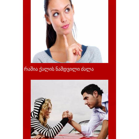
რაშია ქალის ნამდვილი ძალა