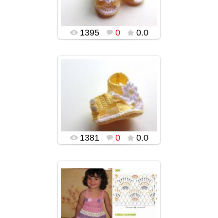
1395
0
0.0
03.02.2016
popularsge
1381
0
0.0
03.02.2016
popularsge