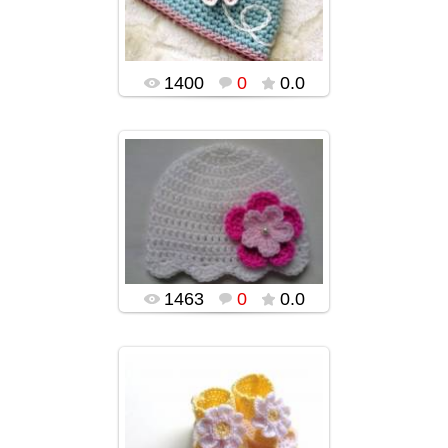
popularsge
1400
0
0.0
03.02.2016
popularsge
1463
0
0.0
03.02.2016
popularsge