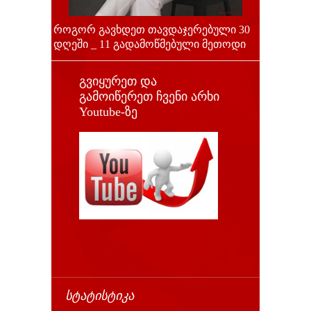
როგორ გავხდეთ თავდაჯერებული 30
დღეში _ 11 გადამოწმებული მეთოდი
გვიყურეთ და
გამოიწერეთ ჩვენი არხი
Youtube-ზე
ᲡᲢᲐᲢᲘᲡᲢᲘᲙᲐ