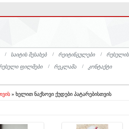
ᲡᲐᲘᲢᲘᲡ ᲨᲔᲡᲐᲮᲔᲑ
ᲠᲔᲘᲢᲘᲜᲒᲣᲚᲔᲑᲘ
ᲠᲣᲡᲣᲚᲘᲡ
ᲠᲣᲡᲣᲚᲘ ᲤᲘᲚᲛᲔᲑᲘ
ᲠᲔᲙᲚᲐᲛᲐ
ᲙᲝᲜᲢᲐᲥᲢᲘ
თვის
» ხელით ნაქსოვი ქუდები პატარებისთვის