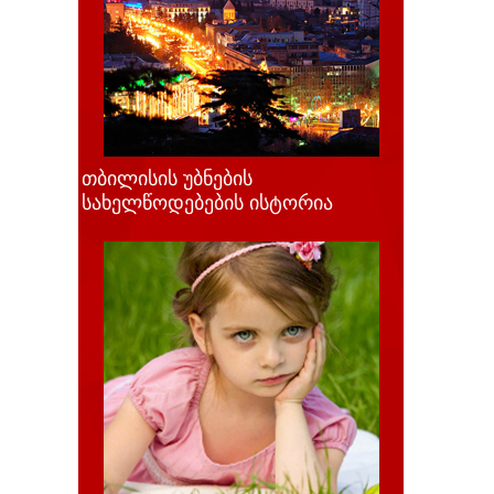
თბილისის უბნების
სახელწოდებების ისტორია