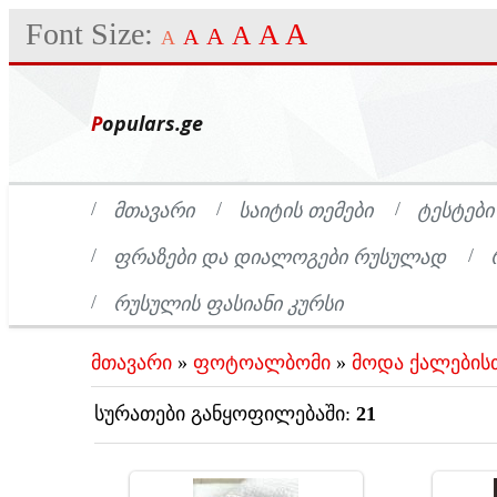
Font Size:
A
A
A
A
A
A
Populars.ge
ᲛᲗᲐᲕᲐᲠᲘ
ᲡᲐᲘᲢᲘᲡ ᲗᲔᲛᲔᲑᲘ
ᲢᲔᲡᲢᲔᲑᲘ
ᲤᲠᲐᲖᲔᲑᲘ ᲓᲐ ᲓᲘᲐᲚᲝᲒᲔᲑᲘ ᲠᲣᲡᲣᲚᲐᲓ
ᲠᲣᲡᲣᲚᲘᲡ ᲤᲐᲡᲘᲐᲜᲘ ᲙᲣᲠᲡᲘ
მთავარი
»
ფოტოალბომი
»
მოდა ქალების
სურათები განყოფილებაში
:
21