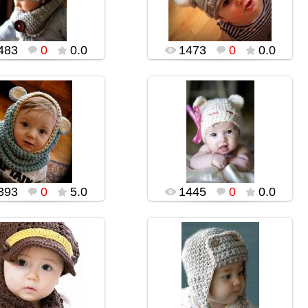
popularsge
popularsge
483
0
0.0
1473
0
0.0
02.02.2016
02.02.2016
popularsge
popularsge
393
0
5.0
1445
0
0.0
02.02.2016
02.02.2016
popularsge
popularsge