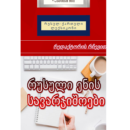
რედაქტორის რჩევით