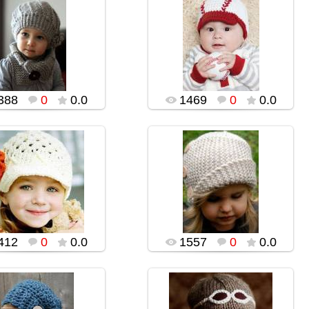
02.02.2016
02.02.2016
popularsge
popularsge
388
0
0.0
1469
0
0.0
02.02.2016
02.02.2016
popularsge
popularsge
412
0
0.0
1557
0
0.0