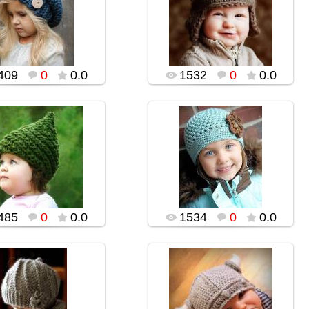
02.02.2016
02.02.2016
popularsge
popularsge
409
0
0.0
1532
0
0.0
02.02.2016
02.02.2016
popularsge
popularsge
485
0
0.0
1534
0
0.0
02.02.2016
02.02.2016