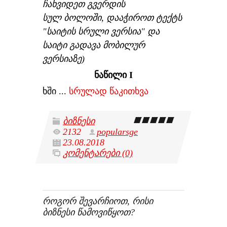
ჩახვიდეთ გვერდის
სულ ბოლოში, დააჭიროთ ტექტს
"საიტის სრული ვერსია" და
საიტი გადავა მობილურ
ვერსიაზე)
ნაწილი I
ხში
...
სრულად წაკითხვა
ბიზნესი
2132
popularsge
23.08.2018
კომენტარები (0)
ᲠᲝᲒᲝᲠ ᲨᲔᲕᲐᲠᲩᲘᲝᲗ, ᲠᲘᲡᲘ
ᲑᲘᲖᲜᲔᲡᲘ ᲬᲐᲛᲝᲕᲘᲬᲧᲝᲗ?