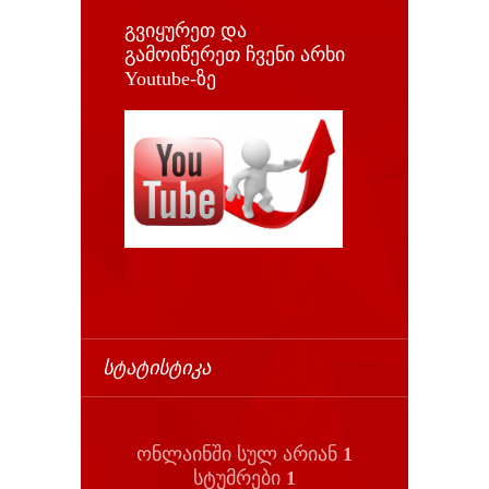
გვიყურეთ და
გამოიწერეთ ჩვენი არხი
Youtube-ზე
ᲡᲢᲐᲢᲘᲡᲢᲘᲙᲐ
ონლაინში სულ არიან
1
სტუმრები
1