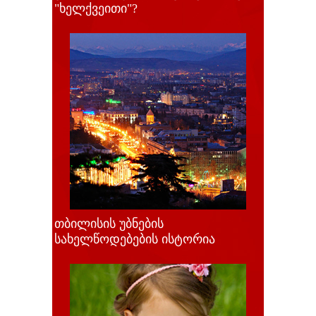
"ხელქვეითი"?
თბილისის უბნების
სახელწოდებების ისტორია