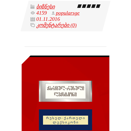
ბიზნესი
4159
popularsge
01.11.2016
კომენტარები (0)