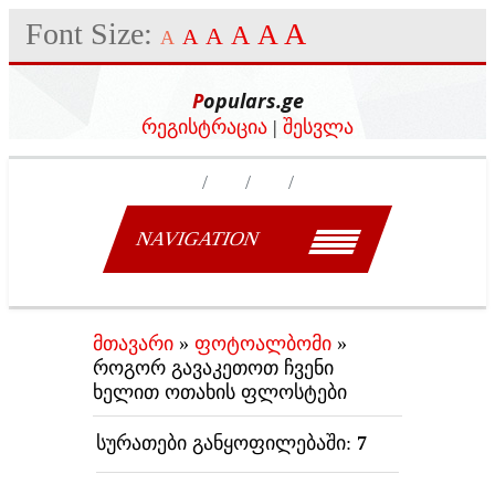
Font Size:
A
A
A
A
A
A
Populars.ge
რეგისტრაცია
|
შესვლა
NAVIGATION
მთავარი
»
ფოტოალბომი
»
როგორ გავაკეთოთ ჩვენი
ხელით ოთახის ფლოსტები
სურათები განყოფილებაში
:
7