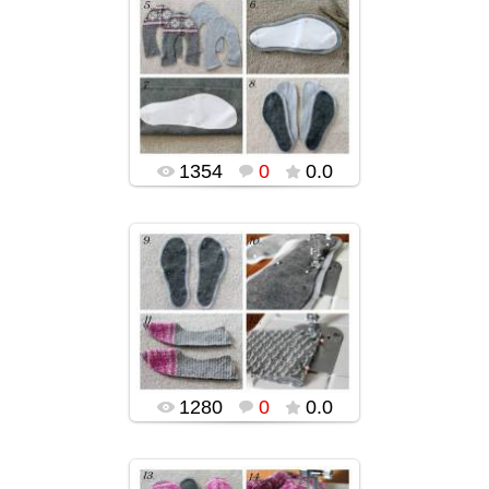
02.02.2016
popularsge
1354
0
0.0
02.02.2016
popularsge
1280
0
0.0