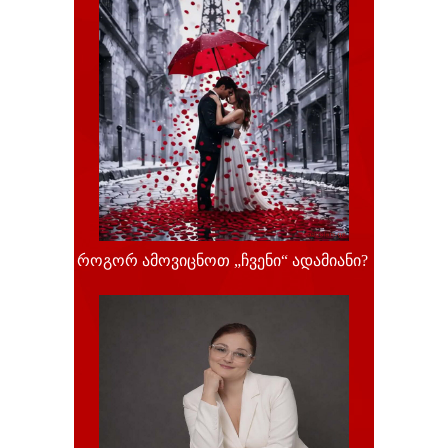
როგორ ამოვიცნოთ „ჩვენი“ ადამიანი?