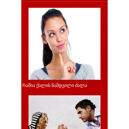
რაშია ქალის ნამდვილი ძალა