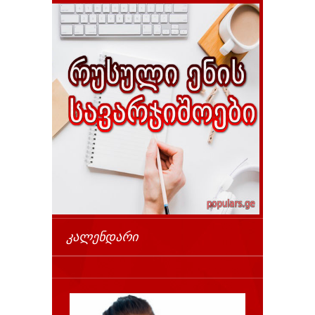
ᲙᲐᲚᲔᲜᲓᲐᲠᲘ