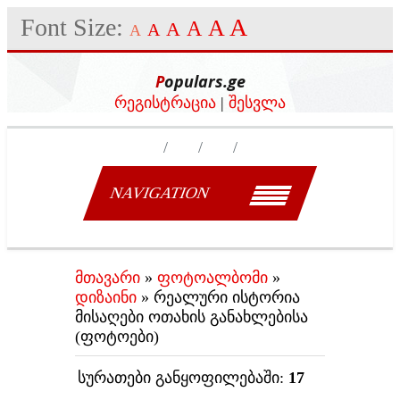
Font Size:
A
A
A
A
A
A
Populars.ge
რეგისტრაცია
|
შესვლა
NAVIGATION
მთავარი
»
ფოტოალბომი
»
დიზაინი
» რეალური ისტორია
მისაღები ოთახის განახლებისა
(ფოტოები)
სურათები განყოფილებაში
:
17