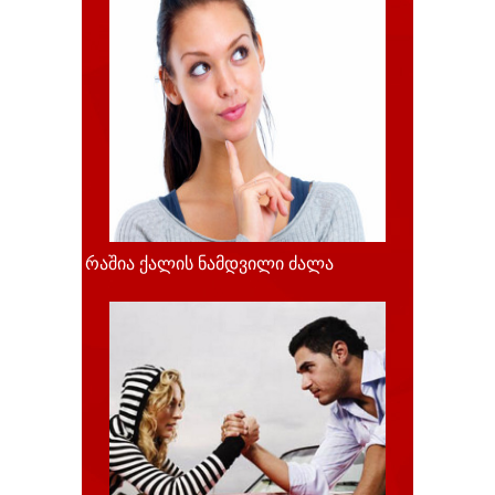
რაშია ქალის ნამდვილი ძალა