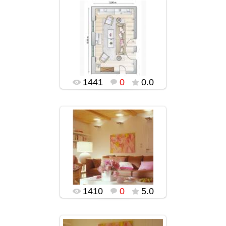
05.01.2016
popularsge
1441
0
0.0
05.01.2016
popularsge
1410
0
5.0