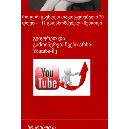
როგორ გავხდეთ თავდაჯერებული 30
დღეში _ 11 გადამოწმებული მეთოდი
გვიყურეთ და
გამოიწერეთ ჩვენი არხი
Youtube-ზე
ᲡᲢᲐᲢᲘᲡᲢᲘᲙᲐ