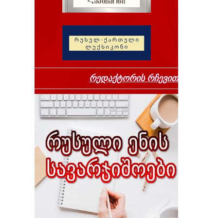
რედაქტორის რჩევით