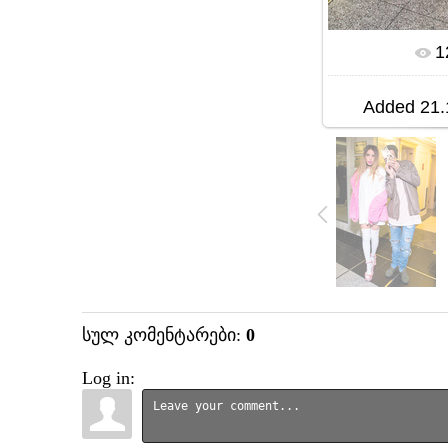
1
In r
Added
21.
სულ კომენტარები
:
0
Log in: