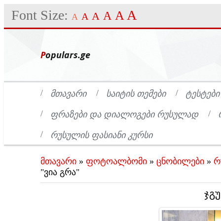
Font Size:
A
A
A
A
A
A
Populars.ge
ᲛᲗᲐᲕᲐᲠᲘ
ᲡᲐᲘᲢᲘᲡ ᲗᲔᲛᲔᲑᲘ
ᲢᲔᲡᲢᲔᲑᲘ
ᲤᲠᲐᲖᲔᲑᲘ ᲓᲐ ᲓᲘᲐᲚᲝᲒᲔᲑᲘ ᲠᲣᲡᲣᲚᲐᲓ
ᲠᲣᲡᲣᲚᲘᲡ ᲤᲐᲡᲘᲐᲜᲘ ᲙᲣᲠᲡᲘ
მთავარი
»
ფოტოალბომი
»
ცნობილები
»
რ
"ვია გრა"
ჯგუ