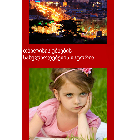
თბილისის უბნების
სახელწოდებების ისტორია