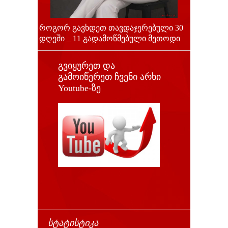
როგორ გავხდეთ თავდაჯერებული 30
დღეში _ 11 გადამოწმებული მეთოდი
გვიყურეთ და
გამოიწერეთ ჩვენი არხი
Youtube-ზე
ᲡᲢᲐᲢᲘᲡᲢᲘᲙᲐ