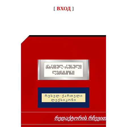
[
ВХОД
]
რედაქტორის რჩევით