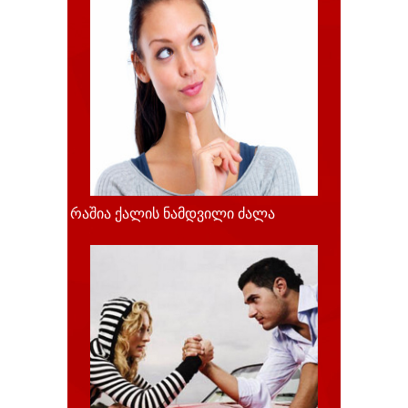
რაშია ქალის ნამდვილი ძალა