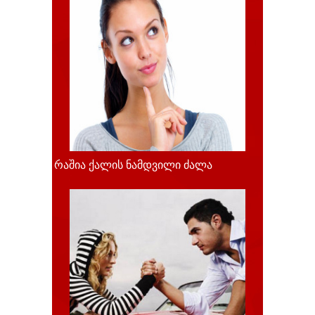
რაშია ქალის ნამდვილი ძალა