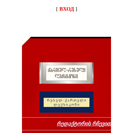
[
ВХОД
]
რედაქტორის რჩევით