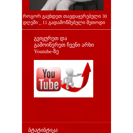
როგორ გავხდეთ თავდაჯერებული 30
დღეში _ 11 გადამოწმებული მეთოდი
გვიყურეთ და
გამოიწერეთ ჩვენი არხი
Youtube-ზე
ᲡᲢᲐᲢᲘᲡᲢᲘᲙᲐ